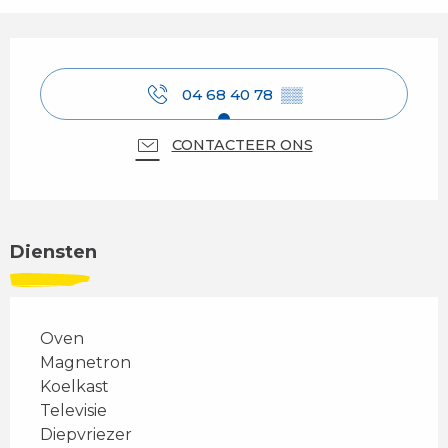
Openingstijden en contactgegevens
04 68 40 78
▒▒
CONTACTEER ONS
Diensten
Oven
Magnetron
Koelkast
Televisie
Diepvriezer