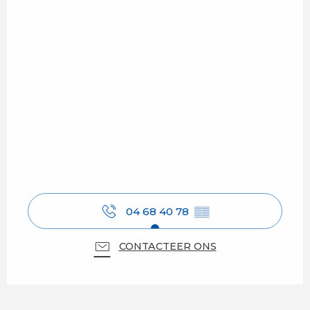
04 68 40 78
▒▒
CONTACTEER ONS