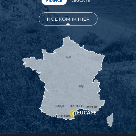
FRANCE
LEUCATE
HOE KOM IK HIER
PARIS
LYON
TOULOUSE
MONTPELLIER
MARSEILLE
LEUCATE
PERPIGNAN