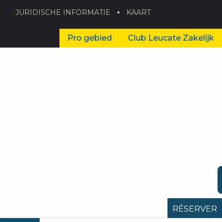
JURIDISCHE INFORMATIE
KAART
Pro gebied
Club Leucate Zakelijk
RÉSERVER