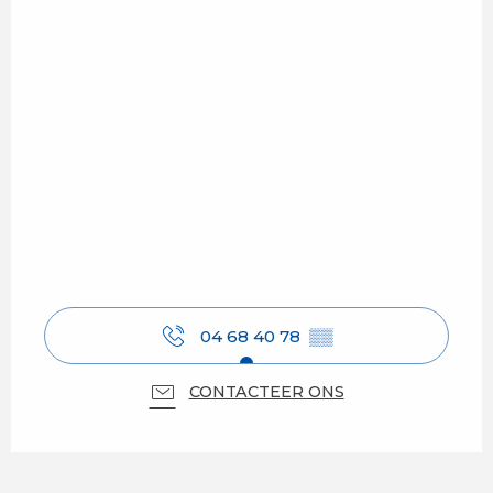
04 68 40 78
▒▒
CONTACTEER ONS