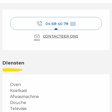
Openingstijden en contactgegevens
04 68 40 78
▒▒
CONTACTEER ONS
Diensten
Oven
Koelkast
Afwasmachine
Douche
Televisie