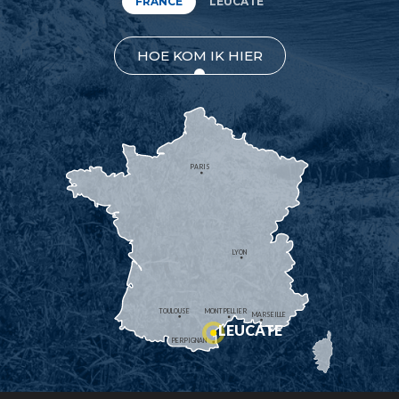
FRANCE
LEUCATE
HOE KOM IK HIER
PARIS
LYON
TOULOUSE
MONTPELLIER
MARSEILLE
LEUCATE
PERPIGNAN