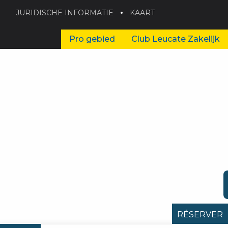
JURIDISCHE INFORMATIE
KAART
Pro gebied
Club Leucate Zakelijk
RÉSERVER