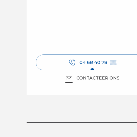
04 68 40 78
▒▒
CONTACTEER ONS