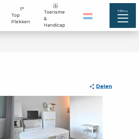
Menu
Toerisme
Top
&
Plekken
Handicap
Delen