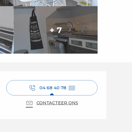
+ 7
Openingstijden en 
04 68 40 78
▒▒
CONTACTEER ONS