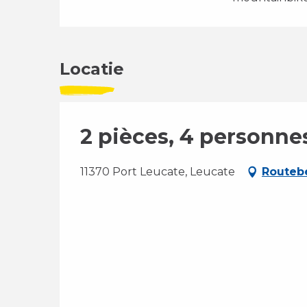
Locatie
2 pièces, 4 personne
11370 Port Leucate, Leucate
Routebe