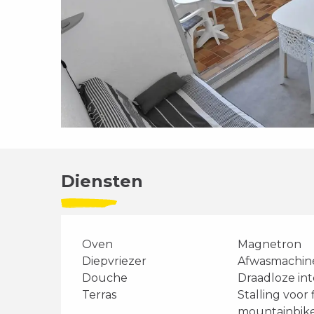
Diensten
Oven
Magnetron
Diepvriezer
Afwasmachin
Douche
Draadloze in
Terras
Stalling voor 
mountainbik