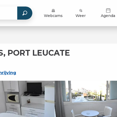
Webcams
Weer
Agenda
S, PORT LEUCATE
rijving