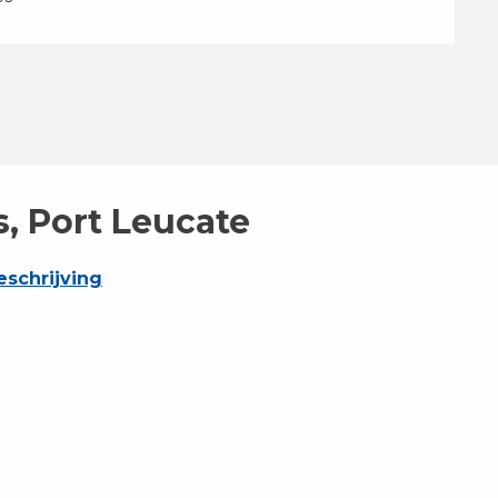
s, Port Leucate
schrijving