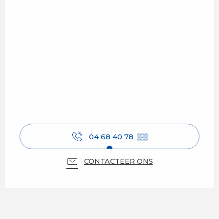
04 68 40 78
▒▒
CONTACTEER ONS