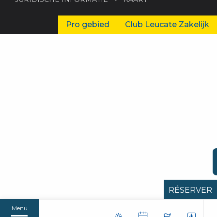
Pro gebied
Club Leucate Zakelijk
RÉSERVER
Menu