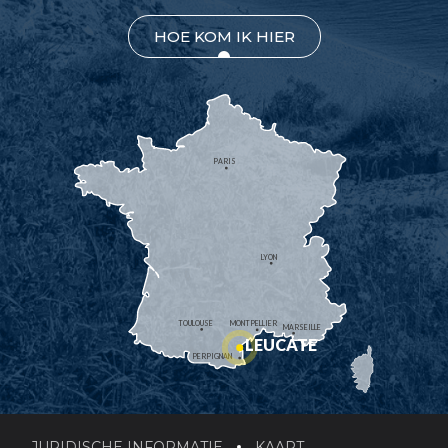
HOE KOM IK HIER
PARIS
LYON
TOULOUSE
MONTPELLIER
MARSEILLE
LEUCATE
PERPIGNAN
JURIDISCHE INFORMATIE
KAART