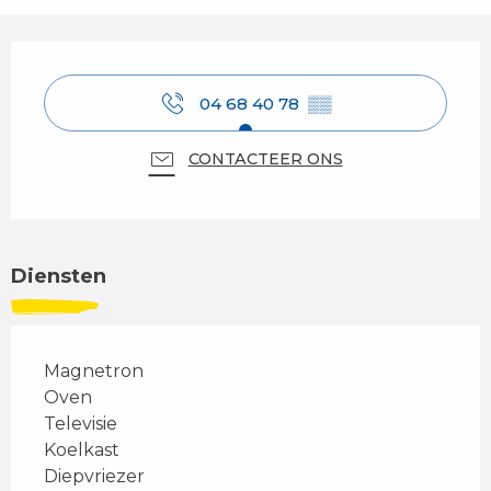
Openingstijden en contactgegevens
04 68 40 78
▒▒
CONTACTEER ONS
Diensten
Magnetron
Oven
Televisie
Koelkast
Diepvriezer