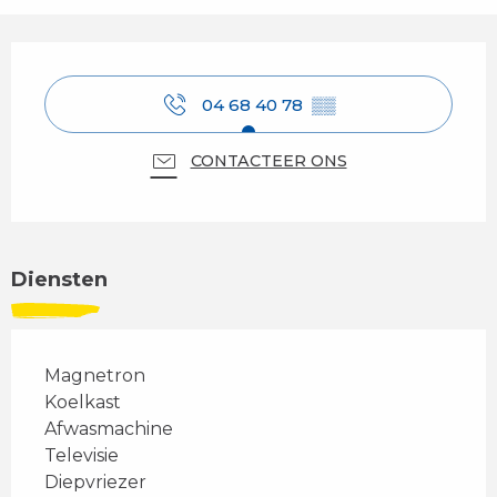
Openingstijden en contactgegevens
04 68 40 78
▒▒
CONTACTEER ONS
Diensten
Magnetron
Koelkast
Afwasmachine
Televisie
Diepvriezer