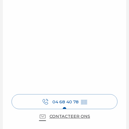
04 68 40 78
▒▒
CONTACTEER ONS