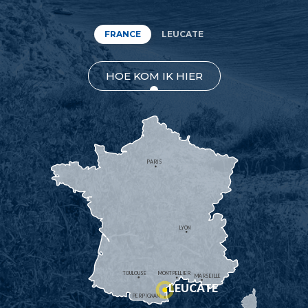
FRANCE
LEUCATE
HOE KOM IK HIER
PARIS
LYON
TOULOUSE
MONTPELLIER
MARSEILLE
LEUCATE
PERPIGNAN