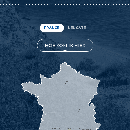
FRANCE
LEUCATE
HOE KOM IK HIER
PARIS
LYON
TOULOUSE
MONTPELLIER
MARSEILLE