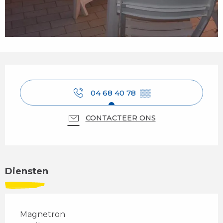
Openingstijden en contactgegevens
04 68 40 78
▒▒
CONTACTEER ONS
Diensten
Magnetron