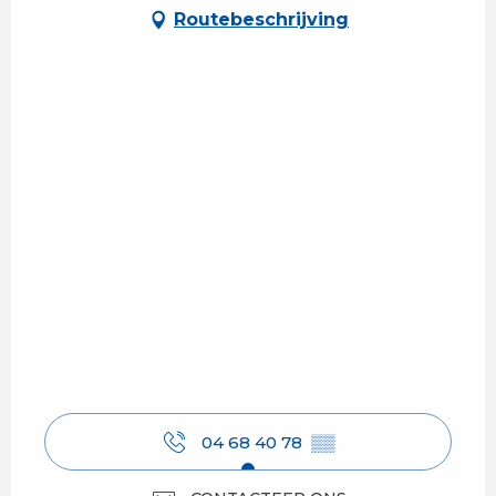
Routebeschrijving
04 68 40 78
▒▒