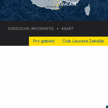
LEUCATE
PERPIGNAN
JURIDISCHE INFORMATIE
KAART
Pro gebied
Club Leucate Zakelijk