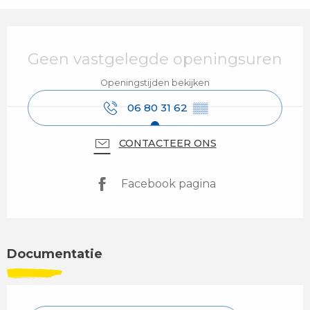
Openingstijden en contactgegevens
Geen vastgelegde openingsuren
Openingstijden bekijken
06 80 31 62
▒▒
CONTACTEER ONS
Facebook pagina
Documentatie