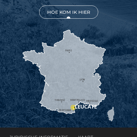
HOE KOM IK HIER
PARIS
LYON
TOULOUSE
MONTPELLIER
MARSEILLE
LEUCATE
PERPIGNAN