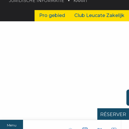
JURIDISCHE INFORMATIE
KAART
Pro gebied
Club Leucate Zakelijk
RÉSERVER
Menu