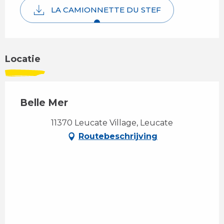
LA CAMIONNETTE DU STEF
Locatie
Belle Mer
11370 Leucate Village, Leucate
Routebeschrijving