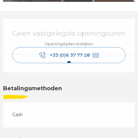
Openingstijden en contactgegevens
Geen vastgelegde openingsuren
Openingstijden bekijken
+33 (0)6 37 77 28
▒▒
Betalingsmethoden
Cash