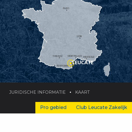
PARIS
LYON
TOULOUSE
MONTPELLIER
MARSEILLE
LEUCATE
PERPIGNAN
JURIDISCHE INFORMATIE
KAART
Pro gebied
Club Leucate Zakelijk