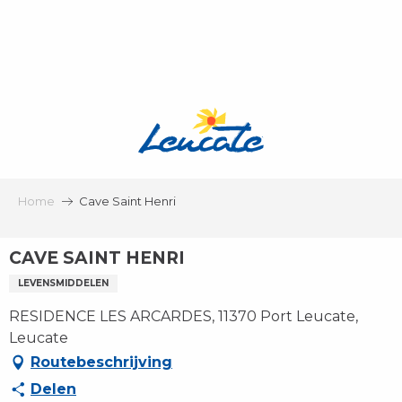
Aller
au
contenu
principal
Home
Cave Saint Henri
CAVE SAINT HENRI
LEVENSMIDDELEN
RESIDENCE LES ARCARDES, 11370 Port Leucate,
Leucate
Routebeschrijving
Delen