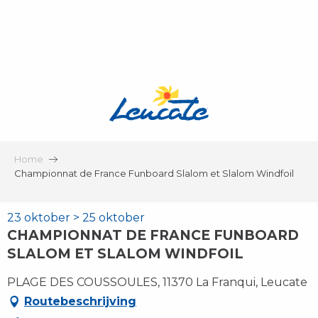
Aller
au
contenu
principal
Home
Championnat de France Funboard Slalom et Slalom Windfoil
23 oktober > 25 oktober
CHAMPIONNAT DE FRANCE FUNBOARD
SLALOM ET SLALOM WINDFOIL
PLAGE DES COUSSOULES, 11370 La Franqui, Leucate
Routebeschrijving