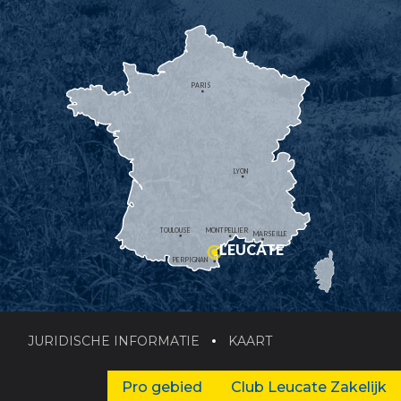
PARIS
LYON
TOULOUSE
MONTPELLIER
MARSEILLE
LEUCATE
PERPIGNAN
JURIDISCHE INFORMATIE
KAART
Pro gebied
Club Leucate Zakelijk