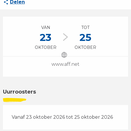
Delen
Openingstijden en contactgegevens
VAN
TOT
23
25
OKTOBER
OKTOBER
www.aff.net
Uurroosters
Vanaf 23 oktober 2026 tot 25 oktober 2026