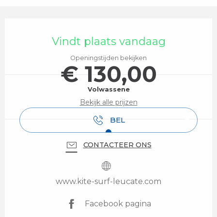
Openingstijden en contactgegevens
Vindt plaats vandaag
Openingstijden bekijken
€ 130,00
Volwassene
Bekijk alle prijzen
BEL
CONTACTEER ONS
www.kite-surf-leucate.com
Facebook pagina