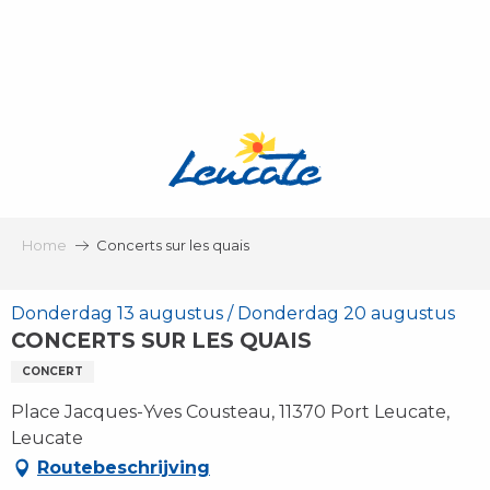
Aller
au
contenu
principal
Home
Concerts sur les quais
Donderdag 13 augustus / Donderdag 20 augustus
CONCERTS SUR LES QUAIS
CONCERT
Place Jacques-Yves Cousteau, 11370 Port Leucate,
Leucate
Routebeschrijving