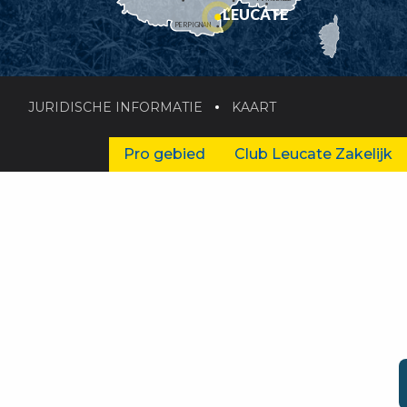
LEUCATE
PERPIGNAN
JURIDISCHE INFORMATIE
KAART
Pro gebied
Club Leucate Zakelijk