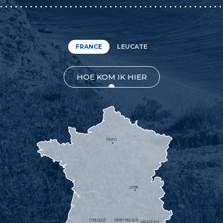
FRANCE
LEUCATE
HOE KOM IK HIER
PARIS
LYON
TOULOUSE
MONTPELLIER
MARSEILLE