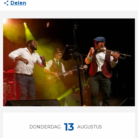
Delen
Openingstijden en contactgegevens
13
DONDERDAG
AUGUSTUS