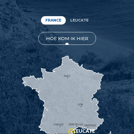
FRANCE
LEUCATE
HOE KOM IK HIER
PARIS
LYON
TOULOUSE
MONTPELLIER
MARSEILLE
LEUCATE