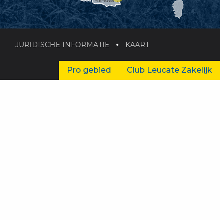
PERPIGNAN
JURIDISCHE INFORMATIE
KAART
Pro gebied
Club Leucate Zakelijk