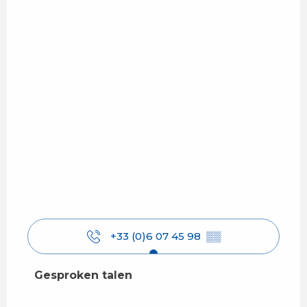
+33 (0)6 07 45 98
▒▒
Gesproken talen
Gesproken talen