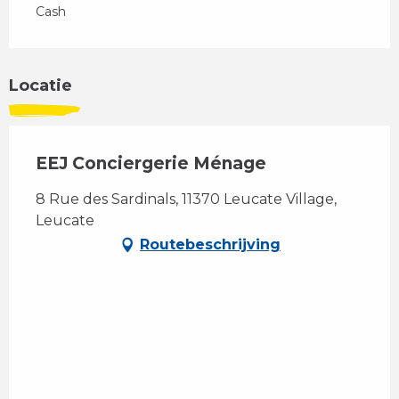
Cash
Locatie
EEJ Conciergerie Ménage
8 Rue des Sardinals, 11370 Leucate Village,
Leucate
Routebeschrijving