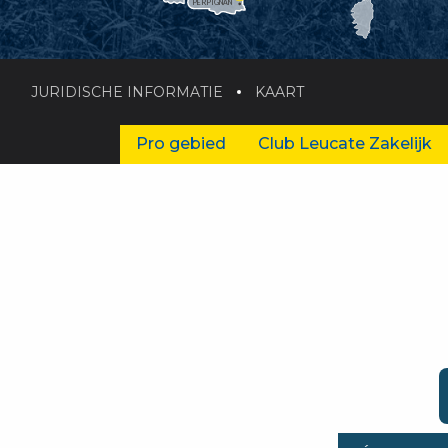
PERPIGNAN
JURIDISCHE INFORMATIE
KAART
Pro gebied
Club Leucate Zakelijk