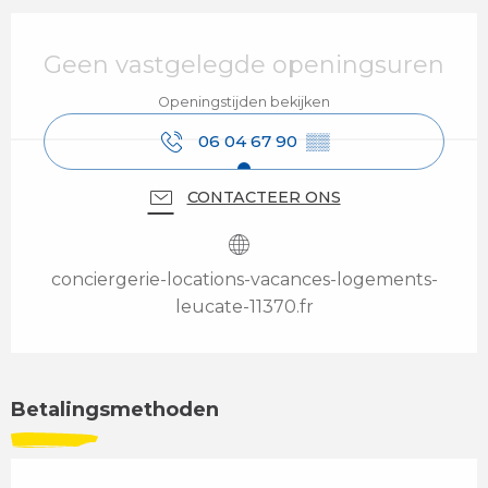
Openingstijden en contactgegevens
Geen vastgelegde openingsuren
Openingstijden bekijken
06 04 67 90
▒▒
CONTACTEER ONS
conciergerie-locations-vacances-logements-
leucate-11370.fr
Betalingsmethoden