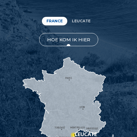
FRANCE
LEUCATE
HOE KOM IK HIER
PARIS
LYON
TOULOUSE
MONTPELLIER
MARSEILLE
LEUCATE