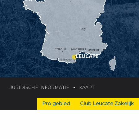
LYON
TOULOUSE
MONTPELLIER
MARSEILLE
LEUCATE
PERPIGNAN
JURIDISCHE INFORMATIE
KAART
Pro gebied
Club Leucate Zakelijk