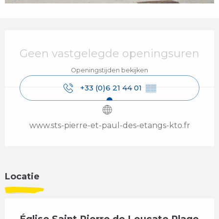
Openingstijden en contactgegevens
Geen vastgelegde openingsuren
Openingstijden bekijken
+33 (0)6 21 44 01
▒▒
www.sts-pierre-et-paul-des-etangs-kto.fr
Locatie