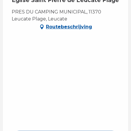
Église Saint Pierre de Leucate Plage
PRES DU CAMPING MUNICIPAL, 11370
Leucate Plage, Leucate
Routebeschrijving