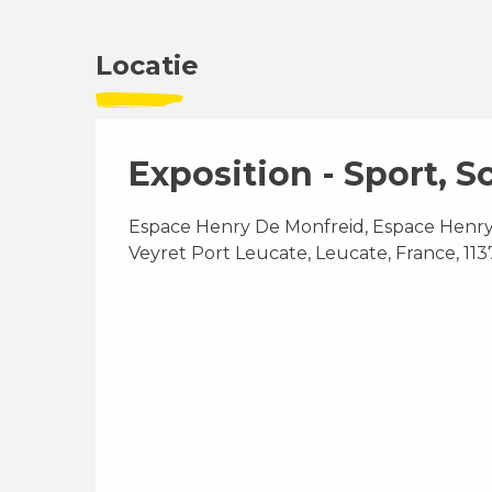
Locatie
Exposition - Sport, S
Espace Henry De Monfreid, Espace Henr
Veyret Port Leucate, Leucate, France, 11