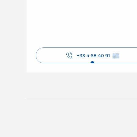
+33 4 68 40 91
▒▒