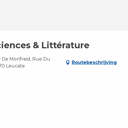
ciences & Littérature
y De Monfreid, Rue Du
Routebeschrijving
370 Leucate