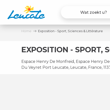
Aller
au
contenu
principal
Home
Exposition - Sport, Sciences & Littérature
EXPOSITION - SPORT, 
Espace Henry De Monfreid, Espace Henry De
Du Veyret Port Leucate, Leucate, France, 11