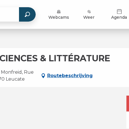
Webcams
Weer
Agenda
SCIENCES & LITTÉRATURE
 Monfreid, Rue
Routebeschrijving
370 Leucate