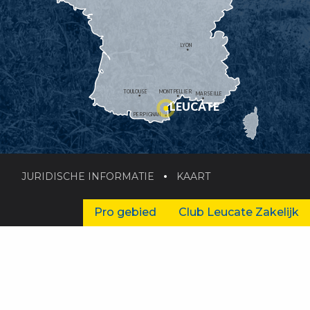
LYON
TOULOUSE
MONTPELLIER
MARSEILLE
LEUCATE
PERPIGNAN
JURIDISCHE INFORMATIE
KAART
Pro gebied
Club Leucate Zakelijk