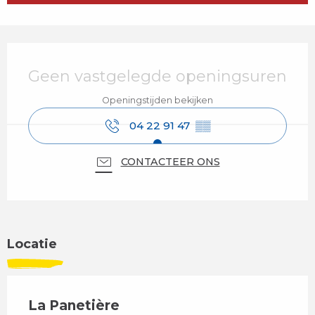
Openingstijden en contactgegevens
Geen vastgelegde openingsuren
Openingstijden bekijken
04 22 91 47
▒▒
CONTACTEER ONS
Locatie
La Panetière