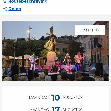
Routebeschrijving
Delen
+2 FOTOS
Openingstijden en contactgegevens
10
MAANDAG
AUGUSTUS
17
MAANDAG
AUGUSTUS