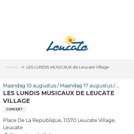
Aller
au
contenu
principal
Home
LES LUNDIS MUSICAUX de Leucate Village
Maandag 10 augustus / Maandag 17 augustus / ...
LES LUNDIS MUSICAUX DE LEUCATE
VILLAGE
CONCERT
Place De La Republique, 11370 Leucate Village,
Leucate