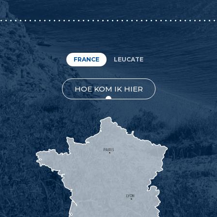
FRANCE
LEUCATE
HOE KOM IK HIER
PARIS
LYON