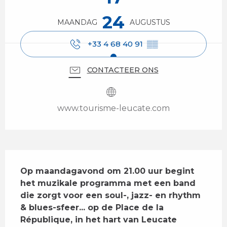
24
MAANDAG
AUGUSTUS
+33 4 68 40 91
▒▒
CONTACTEER ONS
www.tourisme-leucate.com
Beschrijving
Op maandagavond om 21.00 uur begint 
het muzikale programma met een band 
die zorgt voor een soul-, jazz- en rhythm 
& blues-sfeer... op de Place de la 
République, in het hart van Leucate 