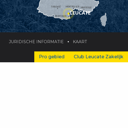
TOULOUSE
MONTPELLIER
MARSEILLE
LEUCATE
PERPIGNAN
JURIDISCHE INFORMATIE
KAART
Pro gebied
Club Leucate Zakelijk