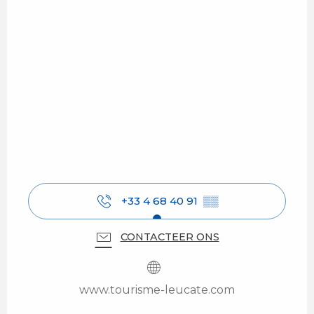
+33 4 68 40 91
▒▒
CONTACTEER ONS
www.tourisme-leucate.com