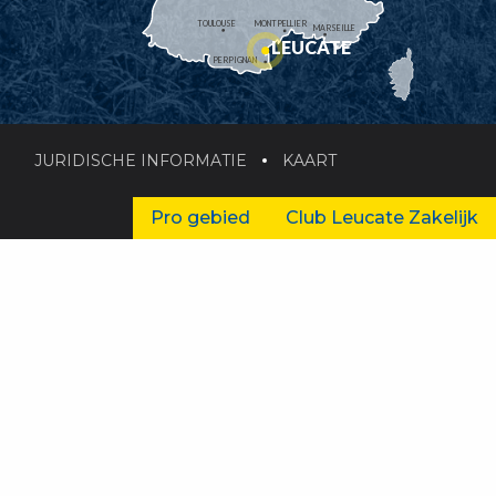
TOULOUSE
MONTPELLIER
MARSEILLE
LEUCATE
PERPIGNAN
JURIDISCHE INFORMATIE
KAART
Pro gebied
Club Leucate Zakelijk