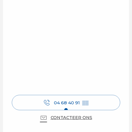
04 68 40 91
▒▒
CONTACTEER ONS