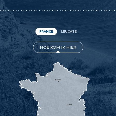
FRANCE
LEUCATE
HOE KOM IK HIER
PARIS
LYON