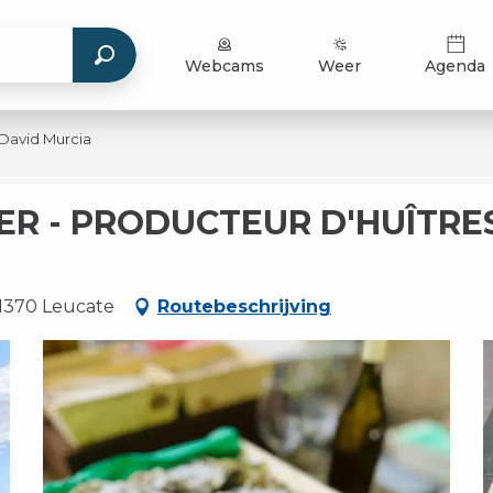
Webcams
Weer
Agenda
 David Murcia
ER - PRODUCTEUR D'HUÎTRE
11370 Leucate
Routebeschrijving