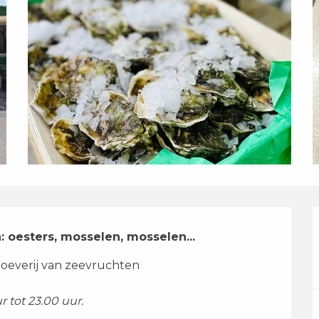
 oesters, mosselen, mosselen...
roeverij van zeevruchten 
 tot 23.00 uur.