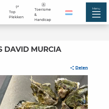
Menu
Toerisme
Top
&
Plekken
Handicap
S DAVID MURCIA
Delen