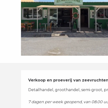
Beschrijving
Verkoop en proeverij van zeevruchten:
Detailhandel, groothandel, semi-groot, p
7 dagen per week geopend, van 08.00 uur