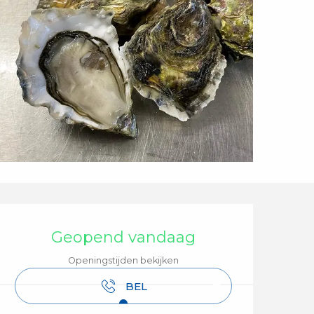
Openingstijden en 
Geopend vandaag
Openingstijden bekijken
BEL