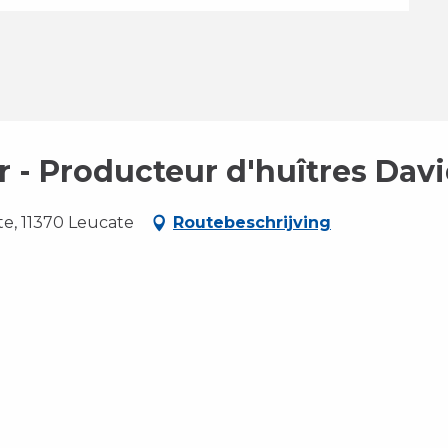
r - Producteur d'huîtres Dav
te, 11370 Leucate
Routebeschrijving