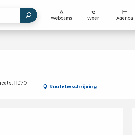
Webcams
Weer
Agenda
cate, 11370
Routebeschrijving