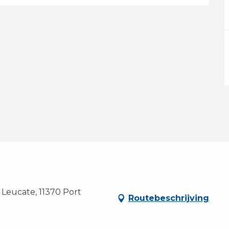
 Leucate, 11370 Port
Routebeschrijving