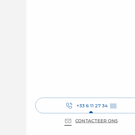
+33 6 11 27 34
▒▒
CONTACTEER ONS