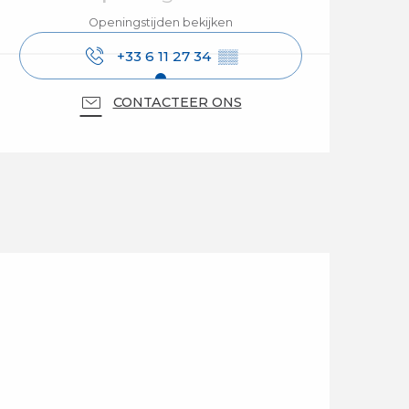
Openingstijden bekijken
+33 6 11 27 34
▒▒
CONTACTEER ONS