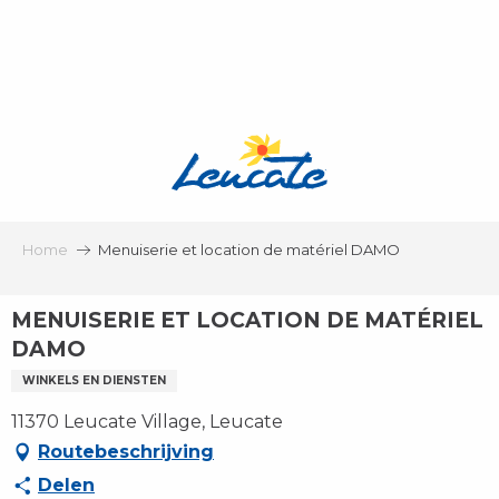
Aller
au
contenu
principal
Home
Menuiserie et location de matériel DAMO
MENUISERIE ET LOCATION DE MATÉRIEL
DAMO
WINKELS EN DIENSTEN
11370 Leucate Village, Leucate
Routebeschrijving
Delen