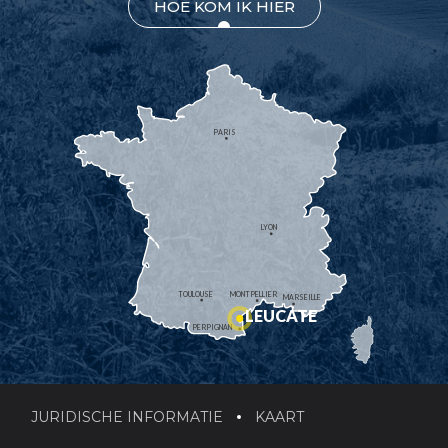
HOE KOM IK HIER
PARIS
LYON
TOULOUSE
MONTPELLIER
MARSEILLE
LEUCATE
PERPIGNAN
JURIDISCHE INFORMATIE
KAART