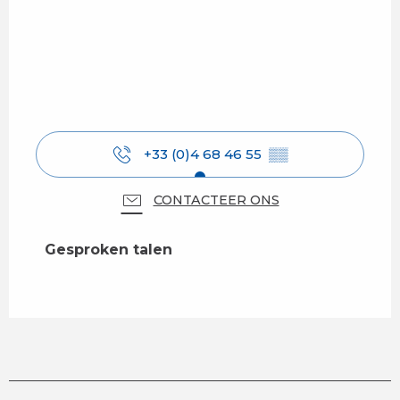
+33 (0)4 68 46 55
▒▒
CONTACTEER ONS
Gesproken talen
Gesproken talen