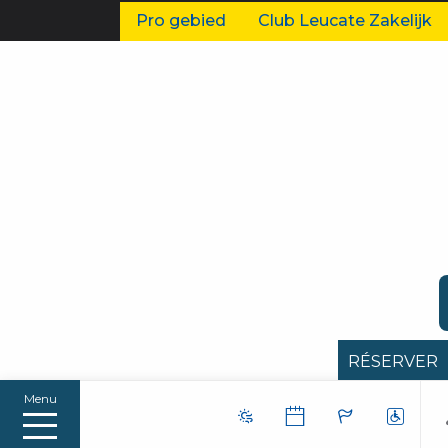
Pro gebied
Club Leucate Zakelijk
RÉSERVER
Menu