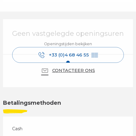
Openingstijden en contactgegevens
Geen vastgelegde openingsuren
Openingstijden bekijken
+33 (0)4 68 46 55
▒▒
CONTACTEER ONS
Betalingsmethoden
Cash