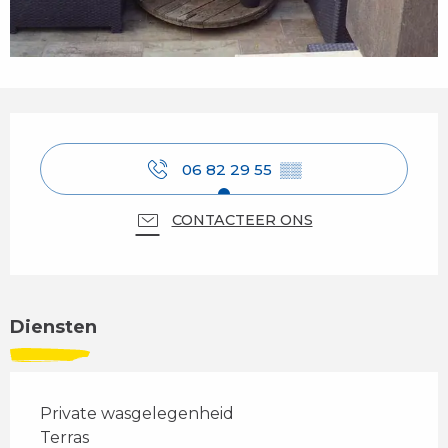
Openingstijden en contactgegevens
06 82 29 55
▒▒
CONTACTEER ONS
Diensten
Private wasgelegenheid
Terras