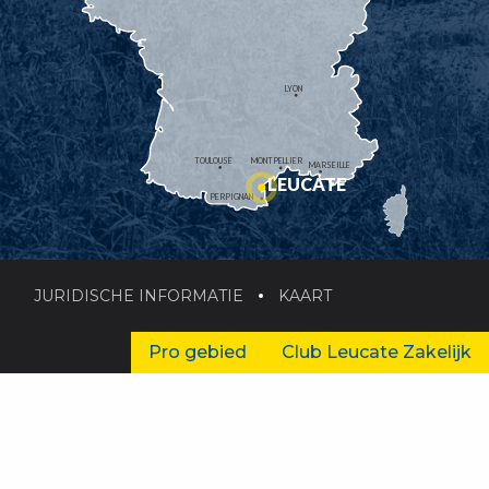
LYON
TOULOUSE
MONTPELLIER
MARSEILLE
LEUCATE
PERPIGNAN
JURIDISCHE INFORMATIE
KAART
Pro gebied
Club Leucate Zakelijk