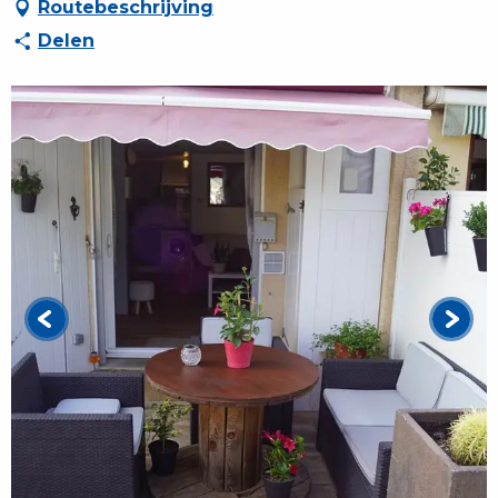
Routebeschrijving
Delen