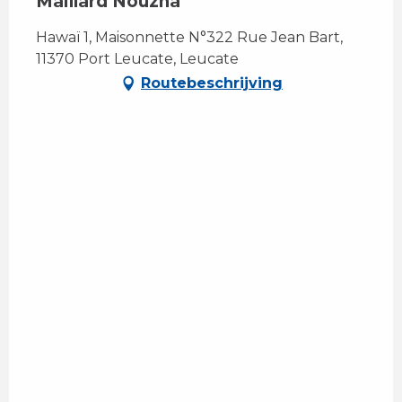
Maillard Nouzha
Hawaï 1, Maisonnette N°322 Rue Jean Bart,
11370 Port Leucate, Leucate
Routebeschrijving