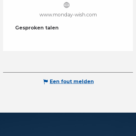
www.monday-wish.com
Gesproken talen
Gesproken talen
Een fout melden