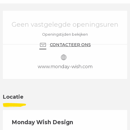
Openingstijden en contactgegevens
Geen vastgelegde openingsuren
Openingstijden bekijken
CONTACTEER ONS
www.monday-wish.com
Locatie
Monday Wish Design