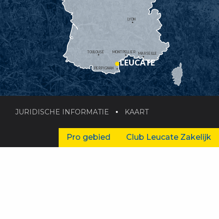
LYON
TOULOUSE
MONTPELLIER
MARSEILLE
LEUCATE
PERPIGNAN
JURIDISCHE INFORMATIE
KAART
Pro gebied
Club Leucate Zakelijk