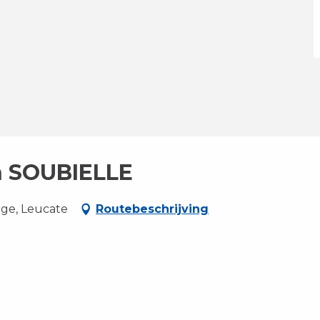
n SOUBIELLE
age, Leucate
Routebeschrijving