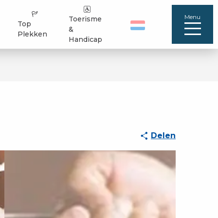
Menu
Toerisme
Top
&
Plekken
Handicap
Delen