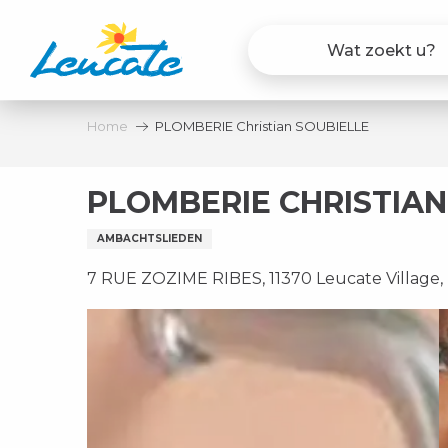
Aller
au
contenu
principal
Home
PLOMBERIE Christian SOUBIELLE
PLOMBERIE CHRISTIAN
AMBACHTSLIEDEN
7 RUE ZOZIME RIBES, 11370 Leucate Village,