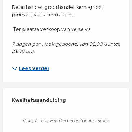
Detailhandel, groothandel, semi-groot, 
proeverij van zeevruchten 
 Ter plaatse verkoop van verse vis 
7 dagen per week geopend, van 08.00 uur tot 
23.00 uur.
Lees verder
Dienstverlening
Kwaliteitsaanduiding
Kwaliteitsaanduiding
Qualité Tourisme Occitanie Sud de France