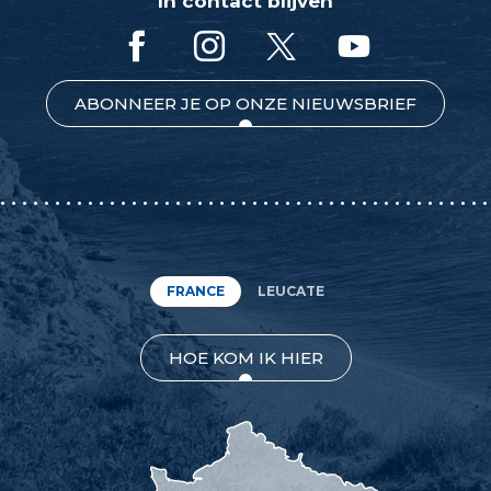
In contact blijven
ABONNEER JE OP ONZE NIEUWSBRIEF
FRANCE
LEUCATE
HOE KOM IK HIER