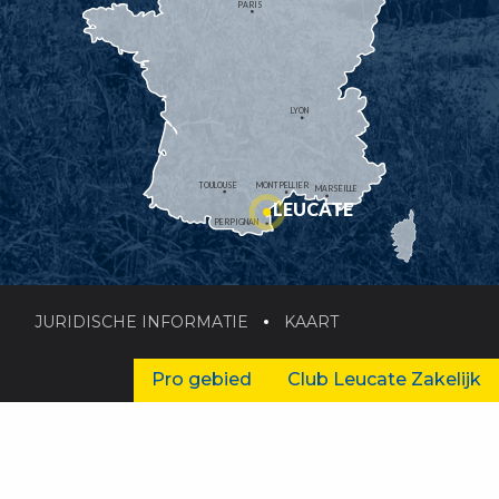
PARIS
LYON
TOULOUSE
MONTPELLIER
MARSEILLE
LEUCATE
PERPIGNAN
JURIDISCHE INFORMATIE
KAART
Pro gebied
Club Leucate Zakelijk