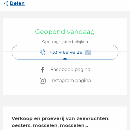
Delen
Openingstijden en contactgegevens
Geopend vandaag
Openingstijden bekijken
+33 4 68 48 26
▒▒
Facebook pagina
Instagram pagina
Beschrijving
Verkoop en proeverij van zeevruchten: 
oesters, mosselen, mosselen...