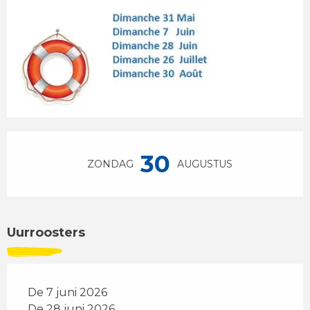
Openingstijden en contactgegevens
30
ZONDAG
AUGUSTUS
Uurroosters
De 7 juni 2026
De 28 juni 2026