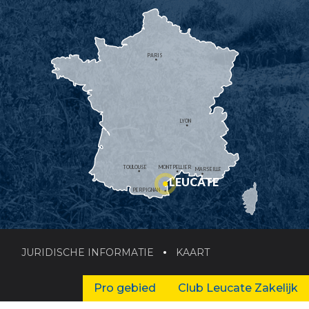
PARIS
LYON
TOULOUSE
MONTPELLIER
MARSEILLE
LEUCATE
PERPIGNAN
JURIDISCHE INFORMATIE
KAART
Pro gebied
Club Leucate Zakelijk