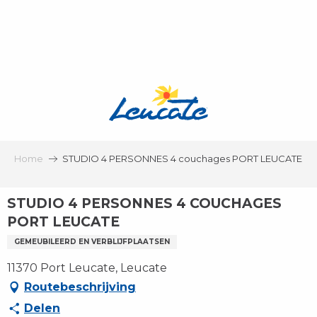
Aller
au
contenu
principal
Home
STUDIO 4 PERSONNES 4 couchages PORT LEUCATE
STUDIO 4 PERSONNES 4 COUCHAGES
PORT LEUCATE
GEMEUBILEERD EN VERBLIJFPLAATSEN
11370 Port Leucate, Leucate
Routebeschrijving
Delen