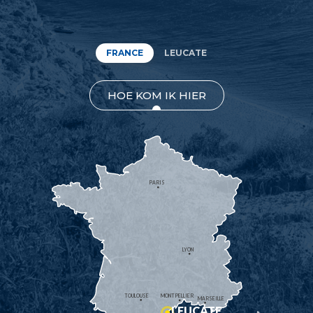
FRANCE
LEUCATE
HOE KOM IK HIER
PARIS
LYON
TOULOUSE
MONTPELLIER
MARSEILLE
LEUCATE