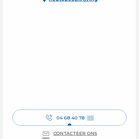
04 68 40 78
▒▒
CONTACTEER ONS