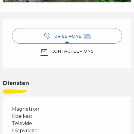
Openingstijden en contactgegevens
04 68 40 78
▒▒
CONTACTEER ONS
Diensten
Magnetron
Koelkast
Televisie
Diepvriezer