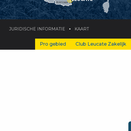
PERPIGNAN
JURIDISCHE INFORMATIE
KAART
Pro gebied
Club Leucate Zakelijk