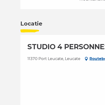
Locatie
STUDIO 4 PERSONNE
11370 Port Leucate, Leucate
Routebe