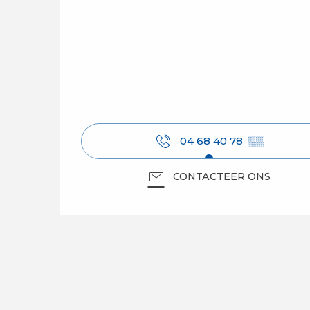
04 68 40 78
▒▒
CONTACTEER ONS