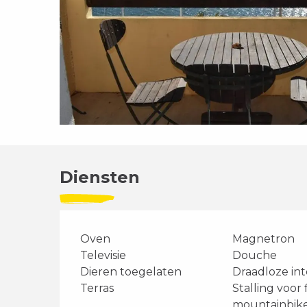
Diensten
Oven
Magnetron
Televisie
Douche
Dieren toegelaten
Draadloze in
Terras
Stalling voor 
mountainbik