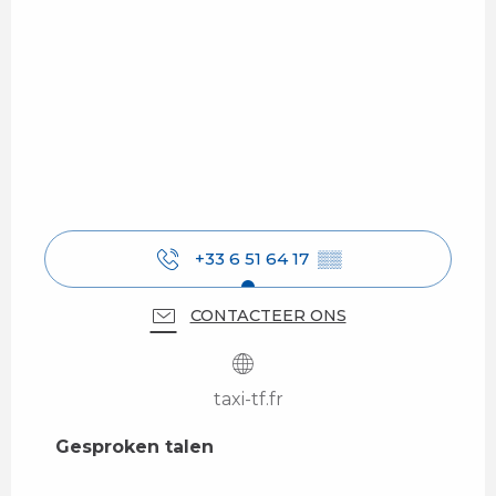
+33 6 51 64 17
▒▒
CONTACTEER ONS
taxi-tf.fr
Gesproken talen
Gesproken talen