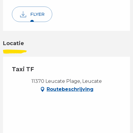
FLYER
Locatie
Taxi TF
11370 Leucate Plage, Leucate
Routebeschrijving