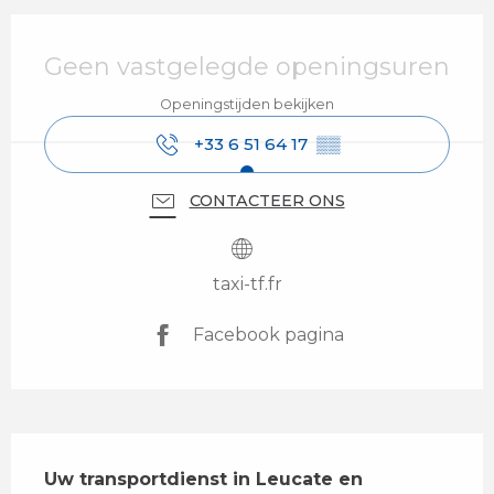
Openingstijden en contactgegevens
Geen vastgelegde openingsuren
Openingstijden bekijken
+33 6 51 64 17
▒▒
CONTACTEER ONS
taxi-tf.fr
Facebook pagina
Beschrijving
Uw transportdienst in Leucate en 