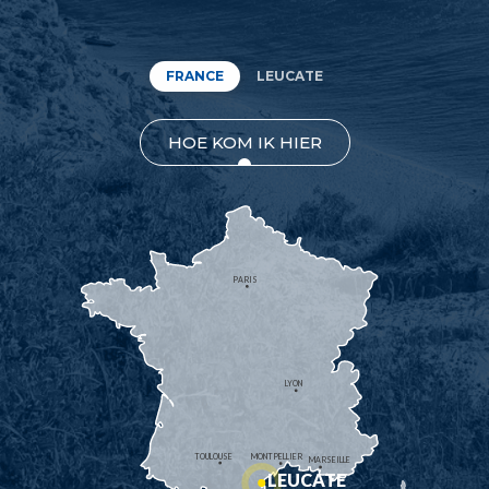
FRANCE
LEUCATE
HOE KOM IK HIER
PARIS
LYON
TOULOUSE
MONTPELLIER
MARSEILLE
LEUCATE