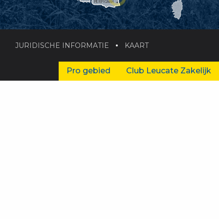
PERPIGNAN
JURIDISCHE INFORMATIE
KAART
Pro gebied
Club Leucate Zakelijk