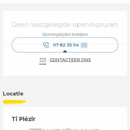
Openingstijden en contactgegevens
Geen vastgelegde openingsuren
Openingstijden bekijken
07 82 35 54
▒▒
CONTACTEER ONS
Locatie
Ti Plézir