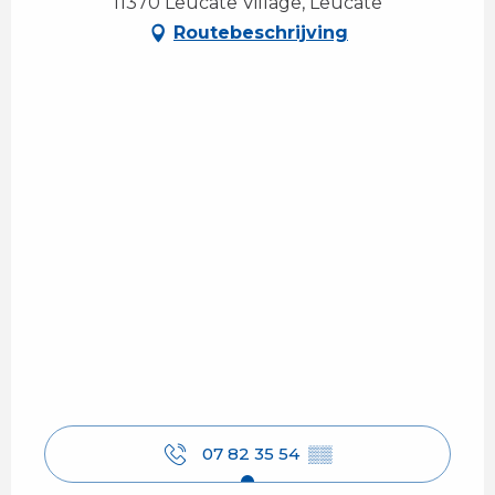
11370 Leucate Village, Leucate
Routebeschrijving
07 82 35 54
▒▒