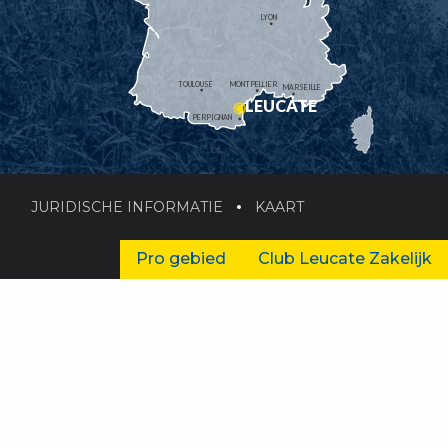
LYON
TOULOUSE
MONTPELLIER
MARSEILLE
LEUCATE
PERPIGNAN
JURIDISCHE INFORMATIE
KAART
Pro gebied
Club Leucate Zakelijk