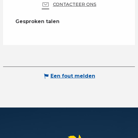
CONTACTEER ONS
Gesproken talen
Gesproken talen
Een fout melden