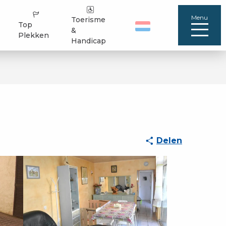
Menu
Toerisme
Top
&
Plekken
Handicap
Delen