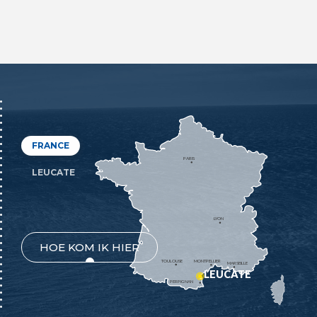
FRANCE
PARIS
LEUCATE
LYON
HOE KOM IK HIER
TOULOUSE
MONTPELLIER
MARSEILLE
LEUCATE
PERPIGNAN