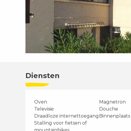
Diensten
Oven
Magnetron
Televisie
Douche
Draadloze internettoegang
Binnenplaats
Stalling voor fietsen of
mountainbikes