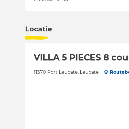
Locatie
VILLA 5 PIECES 8 c
11370 Port Leucate, Leucate
Routebe