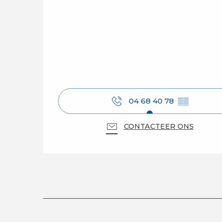
04 68 40 78
▒▒
CONTACTEER ONS