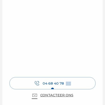
04 68 40 78
▒▒
CONTACTEER ONS