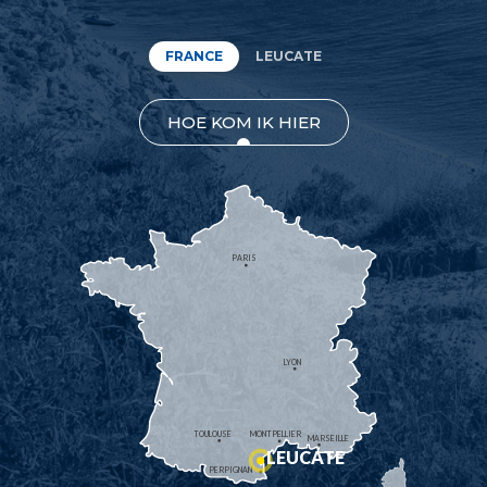
FRANCE
LEUCATE
HOE KOM IK HIER
PARIS
LYON
TOULOUSE
MONTPELLIER
MARSEILLE
LEUCATE
PERPIGNAN