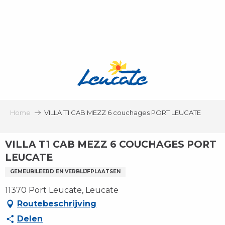
Aller
au
contenu
principal
Home
VILLA T1 CAB MEZZ 6 couchages PORT LEUCATE
VILLA T1 CAB MEZZ 6 COUCHAGES PORT
LEUCATE
GEMEUBILEERD EN VERBLIJFPLAATSEN
11370 Port Leucate, Leucate
Routebeschrijving
Delen