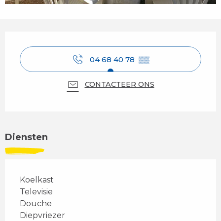
Openingstijden en contactgegevens
04 68 40 78
▒▒
CONTACTEER ONS
Diensten
Koelkast
Televisie
Douche
Diepvriezer