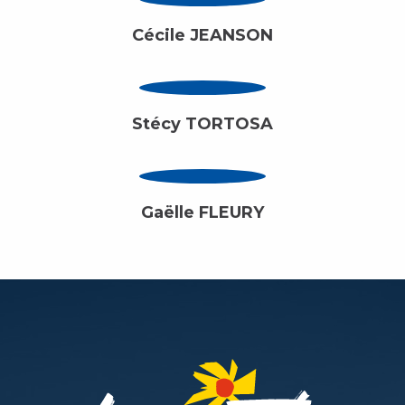
Cécile JEANSON
Stécy TORTOSA
Gaëlle FLEURY