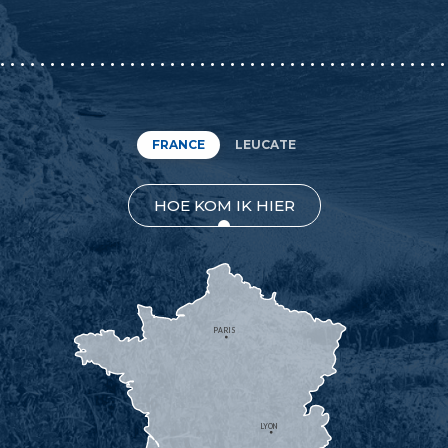
FRANCE
LEUCATE
HOE KOM IK HIER
PARIS
LYON