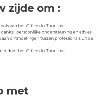
 zijde om :
tools van het Office du Tourisme.
dankzij persoonlijke ondersteuning en advies.
 aan ontmoetingen tussen professionals uit de
eld door het Office du Tourisme
p met