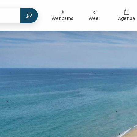
Webcams
Weer
Agenda