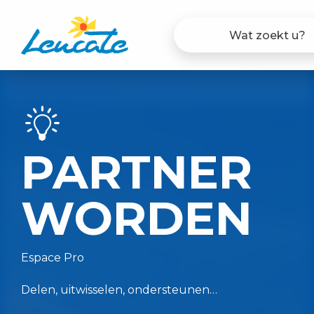
Aller
au
contenu
principal
PARTNER
WORDEN
Espace Pro
Delen, uitwisselen, ondersteunen…