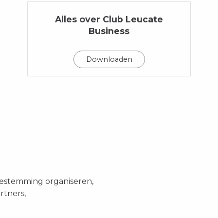
Alles over Club Leucate
Business
Downloaden
 bestemming organiseren,
rtners,