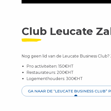
Club Leucate Za
Nog geen lid van de Leucate Business Club? 
Pro activiteiten: 150€HT
Restaurateurs: 200€HT
Logementhouders: 300€HT
GA NAAR DE “LEUCATE BUSINESS CLUB” 