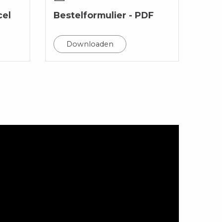
cel
Bestelformulier - PDF
Downloaden