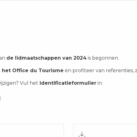
van
de lidmaatschappen van 2024
is begonnen.
n het Office du Tourisme
en profiteer van referenties,
ijzigen? Vul het
identificatieformulier
in: