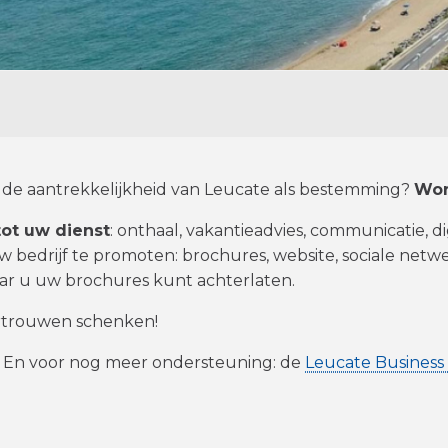
n de aantrekkelijkheid van Leucate als bestemming?
Wor
tot uw dienst
: onthaal, vakantieadvies, communicatie, di
 bedrijf te promoten: brochures, website, sociale netwe
aar u uw brochures kunt achterlaten.
rtrouwen schenken!
… En voor nog meer ondersteuning: de
Leucate Business