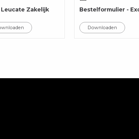
 Leucate Zakelijk
Bestelformulier - Ex
ownloaden
Downloaden