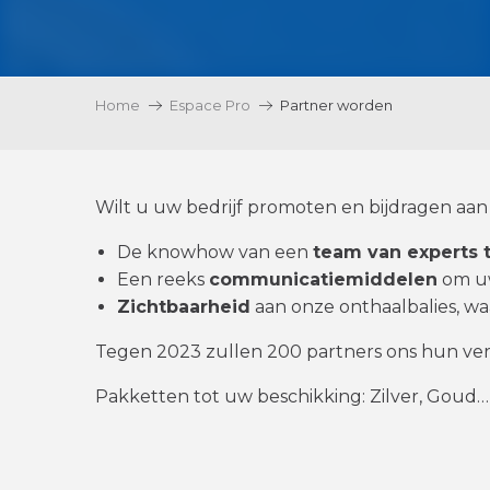
Home
Espace Pro
Partner worden
Wilt u uw bedrijf promoten en bijdragen aa
De knowhow van een
team van experts 
Een reeks
communicatiemiddelen
om uw
Zichtbaarheid
aan onze onthaalbalies, w
Tegen 2023 zullen 200 partners ons hun ve
Pakketten tot uw beschikking: Zilver, Goud