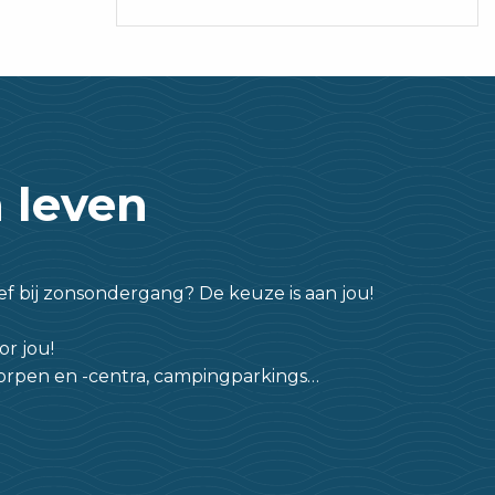
 leven
ief bij zonsondergang? De keuze is aan jou!
or jou!
edorpen en -centra, campingparkings…