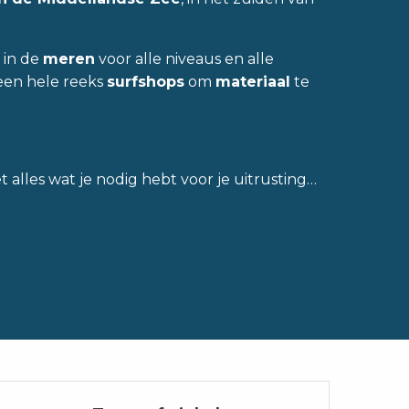
 in de
meren
voor alle niveaus en alle
k een hele reeks
surfshops
om
materiaal
te
alles wat je nodig hebt voor je uitrusting…