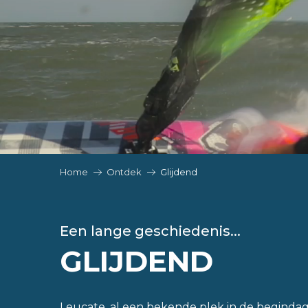
Home
Ontdek
Glijdend
Een lange geschiedenis...
GLIJDEND
Leucate, al een bekende plek in de beginda