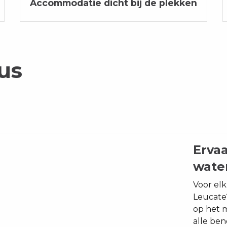
Accommodatie dicht bij de plekken
us
Ervaa
wate
Voor elk
Leucate?
op het 
alle ben