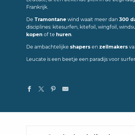
Frankrijk.
De
Tramontane
wind waait meer dan
300 d
disciplines: kitesurfen, kitefoil, wingfoil, wi
kopen
of te
huren
.
De ambachtelijke
shapers
en
zeilmakers
va
Leucate is een beetje een paradijs voor surfe