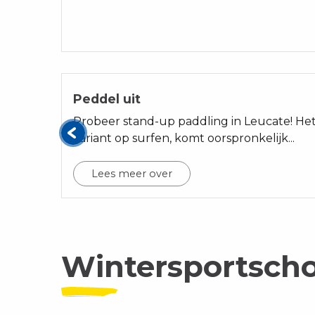
02
Peddel uit
Probeer stand-up paddling in Leucate! Het 
variant op surfen, komt oorspronkelijk...
Lees meer over
Wintersportsch