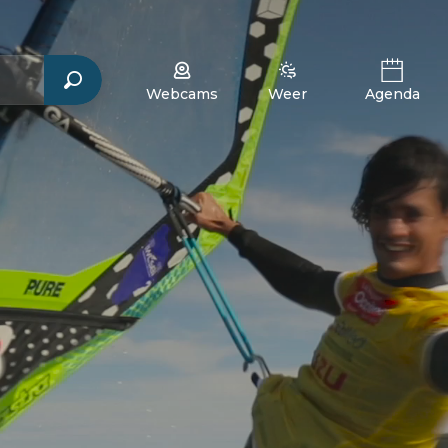
Webcams
Weer
Agenda