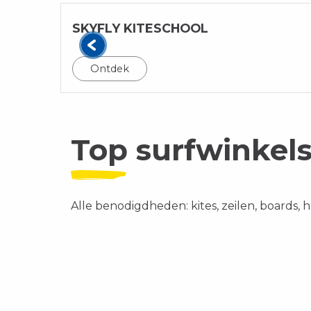
SKYFLY KITESCHOOL
Ontdek
Top surfwinkel
Alle benodigdheden: kites, zeilen, boards, 