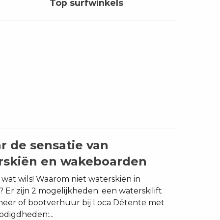
Top surfwinkels
r de sensatie van
rskiën en wakeboarden
 wat wils! Waarom niet waterskiën in
 Er zijn 2 mogelijkheden: een waterskilift
meer of bootverhuur bij Loca Détente met
odigdheden:...