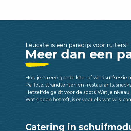
Leucate is een paradijs voor ruiters!
Meer dan een pa
Hou je na een goede kite- of windsurfsessie m
Paillote, strandtenten en -restaurants, snacks
Hetzelfde geldt voor de spots! Wat je niveau e
Wat slapen betreft, is er voor elk wat wils:
Catering in schuifmod