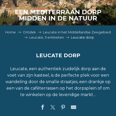
Ontdek
EEN MEDITERRAAN DORP
MIDDEN IN DE NATUUR
Home
Ontdek
Leucate in het Middellandse Zeegebied
Leucate, 5 entiteiten
Leucate dorp
LEUCATE DORP
Leucate, een authentiek zuidelijk dorp aan de
voet van zijn kasteel, is de perfecte plek voor een
wandeling door de smalle straatjes, een drankje op
een van de caféterrassen op het dorpsplein of om
te winkelen op de levendige markt…