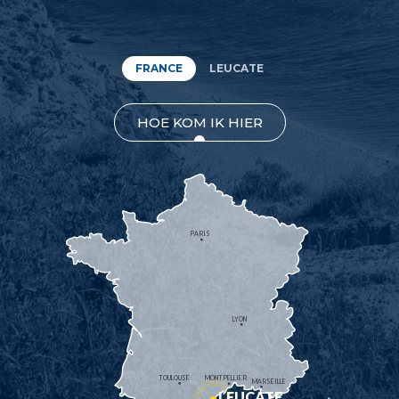
FRANCE
LEUCATE
HOE KOM IK HIER
PARIS
LYON
TOULOUSE
MONTPELLIER
MARSEILLE
LEUCATE