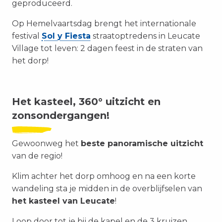
geproduceerd.
Op Hemelvaartsdag brengt het internationale
festival
Sol y Fiesta
straatoptredens in Leucate
Village tot leven: 2 dagen feest in de straten van
het dorp!
Het kasteel, 360° uitzicht en
zonsondergangen!
Gewoonweg het
beste panoramische uitzicht
van de regio!
Klim achter het dorp omhoog en na een korte
wandeling sta je midden in de overblijfselen van
het kasteel van Leucate
!
Loop door tot je bij de kapel en de 3 kruizen