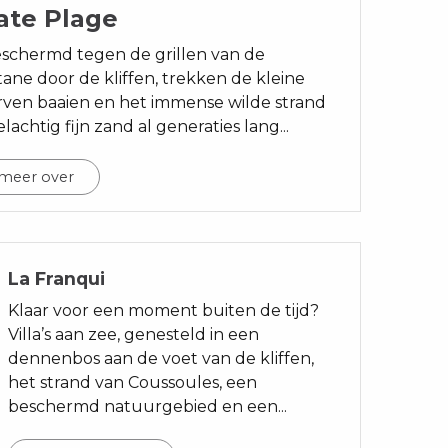
ate Plage
schermd tegen de grillen van de
ne door de kliffen, trekken de kleine
ven baaien en het immense wilde strand
lachtig fijn zand al generaties lang...
 meer over
La Franqui
Klaar voor een moment buiten de tijd?
Villa’s aan zee, genesteld in een
dennenbos aan de voet van de kliffen,
het strand van Coussoules, een
beschermd natuurgebied en een...