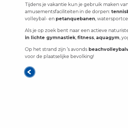
Tijdens je vakantie kun je gebruik maken van 
amusementsfaciliteiten in de dorpen:
tennis
volleybal- en
petanquebanen
, watersportce
Als je op zoek bent naar een actieve naturiste
in lichte gymnastiek
,
fitness
,
aquagym
, yo
Op het strand zijn ’s avonds
beachvolleybal
voor de plaatselijke bevolking!