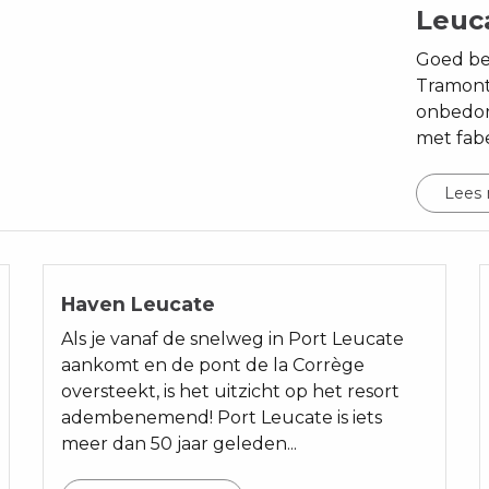
Leuc
Goed be
Tramonta
onbedor
met fabe
Lees
Haven Leucate
Als je vanaf de snelweg in Port Leucate
aankomt en de pont de la Corrège
oversteekt, is het uitzicht op het resort
adembenemend! Port Leucate is iets
meer dan 50 jaar geleden...