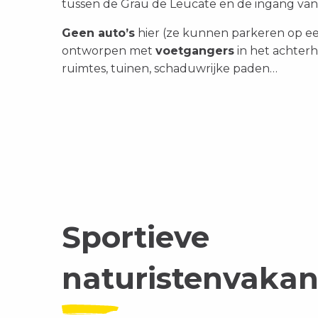
tussen de Grau de Leucate en de ingang va
Geen auto’s
hier (ze kunnen parkeren op een 
ontworpen met
voetgangers
in het achter
ruimtes, tuinen, schaduwrijke paden…
Sportieve
naturistenvakan