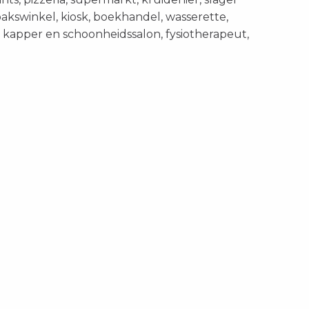
bakswinkel, kiosk, boekhandel, wasserette,
, kapper en schoonheidssalon, fysiotherapeut,