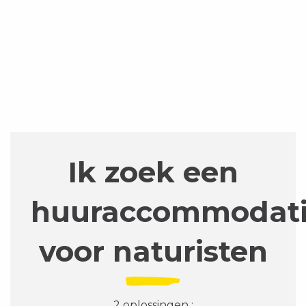
Ik zoek een
huuraccommodat
voor naturisten
2 oplossingen :