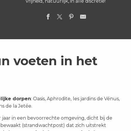
vrijheid, natuurlijk, in alle discretie!
n voeten in het
lijke dorpen
:
Oasis, Aphrodite, les jardins de Vénus,
ns de la Jetée.
jaar in een
bevoorrechte omgeving, dicht bij de
d
bewaakt (strandwachtpost) dat zich uitstrekt