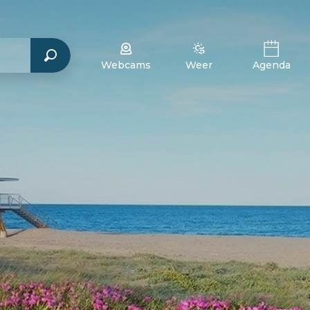
Webcams
Weer
Agenda