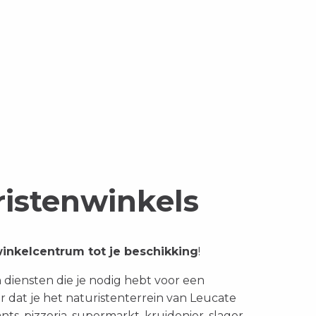
ristenwinkels
inkelcentrum tot je beschikking
!
en diensten die je nodig hebt voor een
 dat je het naturistenterrein van Leucate
nts, pizzeria, supermarkt, kruidenier, slager