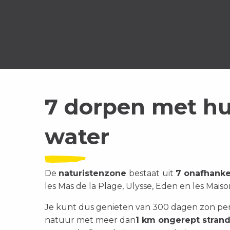
7 dorpen met hu
water
De
naturistenzone
bestaat uit
7 onafhanke
les Mas de la Plage, Ulysse, Eden en les Maiso
Je kunt dus genieten van 300 dagen zon per 
natuur met meer dan
1 km ongerept stran