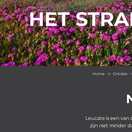
HET STR
Home
Ontdek
Leucate is een van 
zijn niet minder 