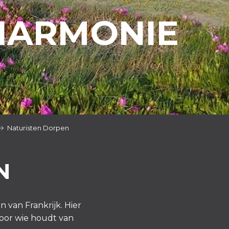
HARMONIE
Naturisten Dorpen
N
n van Frankrijk. Hier
oor wie houdt van