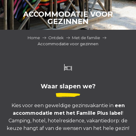
ACCOMMODATIE VOOR
GEZINNEN
Home
Ontdek
Met de familie
Accommodatie voor gezinnen
Waar slapen we?
Kies voor een geweldige gezinsvakantie in
een
accommodatie met het Famille Plus label
!
Camping, hotel, hotelresidence, vakantiedorp: de
keuze hangt af van de wensen van het hele gezin!