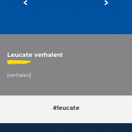
Lees meer over
Leucate verhalen!
[verhalen]
#leucate