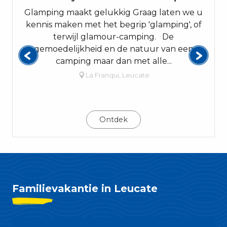
Glamping maakt gelukkig Graag laten we u
kennis maken met het begrip 'glamping', of
terwijl glamour-camping. De
gemoedelijkheid en de natuur van een
camping maar dan met alle...
La Franqui, Leucate
Ontdek
Familievakantie in Leucate
Leucate, Familie Plus resort