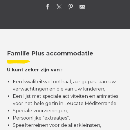
Familie Plus accommodatie
U kunt zeker zijn van :
Een kwaliteitsvol onthaal, aangepast aan uw
verwachtingen en die van uw kinderen,
Een lijst met speciale activiteiten en animaties
voor het hele gezin in Leucate Méditerranée,
Speciale voorzieningen,
Persoonlijke “extraatjes”,
Speelterreinen voor de allerkleinsten,