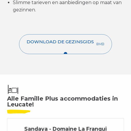
Slimme tarieven en aanbiedingen op maat van
gezinnen.
DOWNLOAD DE GEZINSGIDS
8MB
Alle Famille Plus accommodaties in
Leucate!
Sandaya - Domaine La Franqui