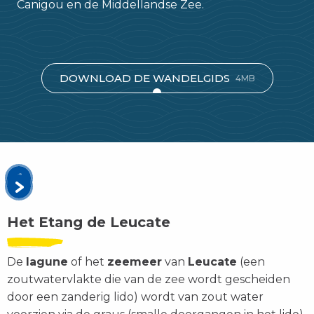
Canigou en de Middellandse Zee.
DOWNLOAD DE WANDELGIDS
4MB
Het Etang de Leucate
De
lagune
of het
zeemeer
van
Leucate
(een
zoutwatervlakte die van de zee wordt gescheiden
door een zanderig lido) wordt van zout water