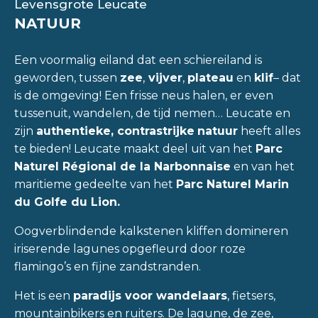
Levensgrote Leucate
NATUUR
Een voormalig eiland dat een schiereiland is
geworden, tussen
zee
,
vijver
,
plateau
en
klif
– dat
is de omgeving! Een frisse neus halen, er even
tussenuit, wandelen, de tijd nemen… Leucate en
zijn
authentieke, contrastrijke
natuur
heeft alles
te bieden! Leucate maakt deel uit van het
Parc
Naturel Régional de la Narbonnaise
en van
het
maritieme gedeelte van het
Parc Naturel Marin
du Golfe du Lion.
Oogverblindende kalkstenen kliffen domineren
iriserende lagunes opgefleurd door roze
flamingo’s en fijne zandstranden.
Het is een
paradijs voor wandelaars
, fietsers,
mountainbikers en ruiters. De lagune, de zee,