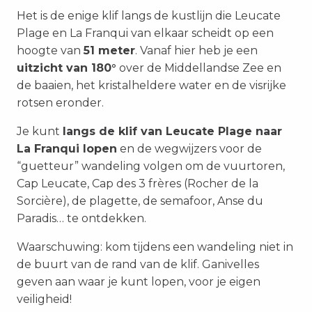
Het is de enige klif langs de kustlijn die Leucate
Plage en La Franqui van elkaar scheidt op een
hoogte van
51 meter
. Vanaf hier heb je een
uitzicht van 180°
over de Middellandse Zee en
de baaien, het kristalheldere water en de visrijke
rotsen eronder.
Je kunt
langs de klif van Leucate Plage naar
La Franqui lopen
en de wegwijzers voor de
“guetteur” wandeling volgen om de vuurtoren,
Cap Leucate, Cap des 3 frères (Rocher de la
Sorcière), de plagette, de semafoor, Anse du
Paradis… te ontdekken.
Waarschuwing: kom tijdens een wandeling niet in
de buurt van de rand van de klif. Ganivelles
geven aan waar je kunt lopen, voor je eigen
veiligheid!