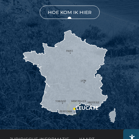
HOE KOM IK HIER
PARIS
LYON
TOULOUSE
MONTPELLIER
MARSEILLE
LEUCATE
PERPIGNAN