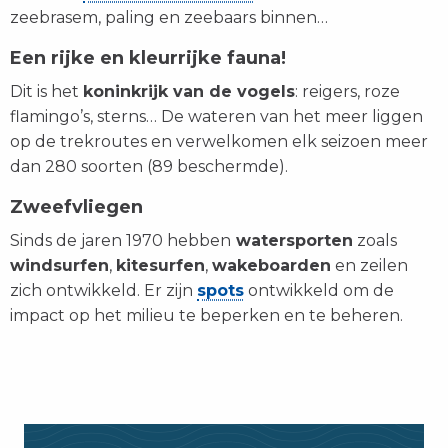
zeebrasem, paling en zeebaars binnen…
Een rijke en kleurrijke fauna!
Dit is het
koninkrijk van de vogels
: reigers, roze
flamingo’s, sterns… De wateren van het meer liggen
op de trekroutes en verwelkomen elk seizoen meer
dan 280 soorten (89 beschermde).
Zweefvliegen
Sinds de jaren 1970 hebben
watersporten
zoals
windsurfen
,
kitesurfen
,
wakeboarden
en zeilen
zich ontwikkeld. Er zijn
spots
ontwikkeld om de
impact op het milieu te beperken en te beheren.