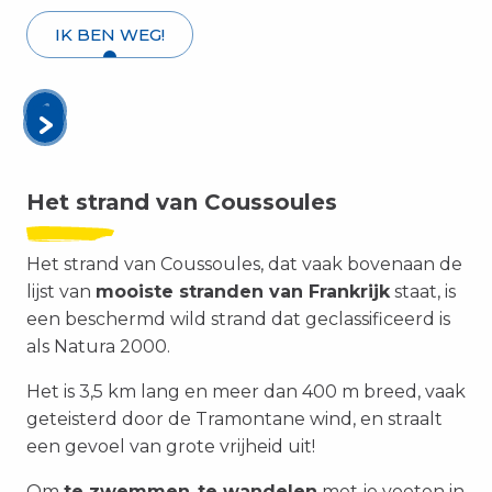
IK BEN WEG!
Het strand van Coussoules
Het strand van Coussoules, dat vaak bovenaan de
lijst van
mooiste stranden van Frankrijk
staat, is
een beschermd wild strand dat geclassificeerd is
als Natura 2000.
Het is 3,5 km lang en meer dan 400 m breed, vaak
geteisterd door de Tramontane wind, en straalt
een gevoel van grote vrijheid uit!
Om
te zwemmen
,
te wandelen
met je voeten in