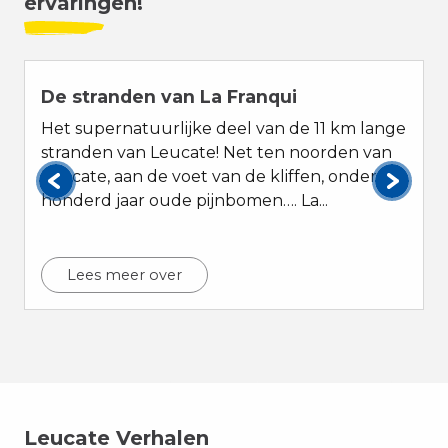
ervaringen!
De stranden van La Franqui
Het supernatuurlijke deel van de 11 km lange
stranden van Leucate! Net ten noorden van
Leucate, aan de voet van de kliffen, onder de
honderd jaar oude pijnbomen…. La...
Lees meer over
Leucate Verhalen