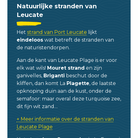
Natuurlijke stranden van
Leucate
Het
strand van Port Leucate
lijkt
eindeloos
wat betreft de stranden van
de naturistendorpen.
Aan de kant van Leucate Plage is er voor
elk wat wils!
Mouret strand
en zijn
ganivelles,
Briganti
beschut door de
kliffen, dan komt La
Plagette
, de laatste
opknoping duin aan de kust, onder de
semafoor: maar overal deze turquoise zee,
dit fijn wit zand…
+ Meer informatie over de stranden van
Leucate Plage