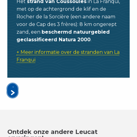
Het
strand van Coussoules
in La Franqui,
met op de achtergrond de klif en de
Rocher de la Sorcière (een andere naam
voor de Cap des 3 frères): 8 km ongerept
zand, een
beschermd natuurgebied
geclassificeerd Natura 2000
.
+ Meer informatie over de stranden van La
Franqui
Ontdek onze andere Leucat