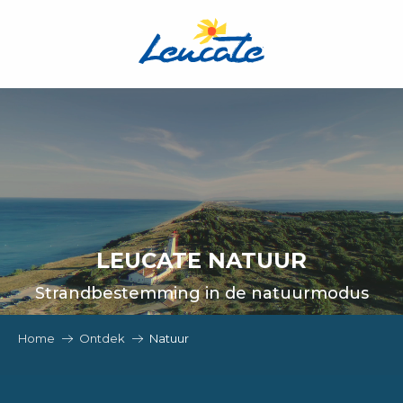
Aller
au
contenu
principal
LEUCATE NATUUR
Strandbestemming in de natuurmodus
Home
Ontdek
Natuur