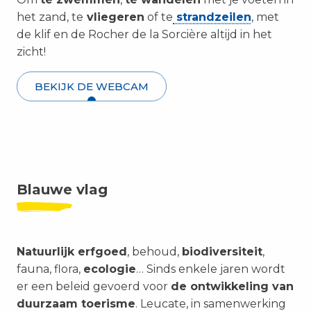
het zand, te
vliegeren
of te
strandzeilen
, met
de klif en de Rocher de la Sorcière altijd in het
zicht!
BEKIJK DE WEBCAM
Blauwe vlag
Natuurlijk erfgoed
, behoud,
biodiversiteit
,
fauna, flora,
ecologie
… Sinds enkele jaren wordt
er een beleid gevoerd voor
de ontwikkeling van
duurzaam toerisme
. Leucate, in samenwerking