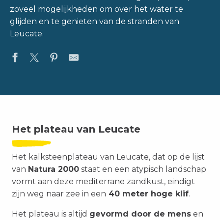
zoveel mogelijkheden om over het water te
glijden en te genieten van de stranden van
Leucate.
Het plateau van Leucate
Het kalksteenplateau van Leucate, dat op de lijst
van
Natura 2000
staat en een atypisch landschap
vormt aan deze mediterrane zandkust, eindigt
zijn weg naar zee in een
40 meter hoge klif
.
Het plateau is altijd
gevormd door de mens
en