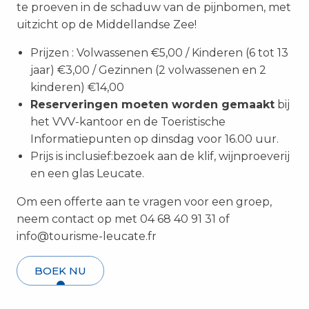
te proeven in de schaduw van de pijnbomen, met
uitzicht op de Middellandse Zee!
Prijzen : Volwassenen €5,00 / Kinderen (6 tot 13
jaar) €3,00 / Gezinnen (2 volwassenen en 2
kinderen) €14,00
Reserveringen moeten worden gemaakt
bij
het VVV-kantoor en de Toeristische
Informatiepunten op dinsdag voor 16.00 uur.
Prijs is inclusief:
bezoek aan de klif, wijnproeverij
en een glas Leucate
.
Om een offerte aan te vragen voor een groep,
neem contact op met 04 68 40 91 31 of
info@tourisme-leucate.fr
BOEK NU