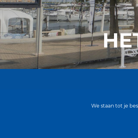
HE
We staan tot je bes