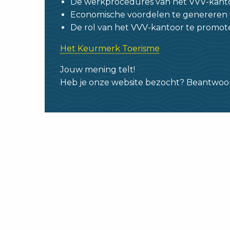
De werkprocedures van het VVV-kanto
Economische voordelen te genereren
De rol van het VVV-kantoor te promote
Het Keurmerk Toerisme
Jouw mening telt!
Heb je onze website bezocht? Beantwoor