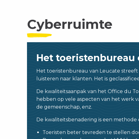
Cyberruimte
Het toeristenbureau 
Het toeristenbureau van Leucate streeft 
luisteren naar klanten. Het is geclassifice
De kwaliteitsaanpak van het Office du Tou
hebben op vele aspecten van het werk va
de gemeenschap, enz.
De kwaliteitsbenadering is een methode 
Toeristen beter tevreden te stellen d