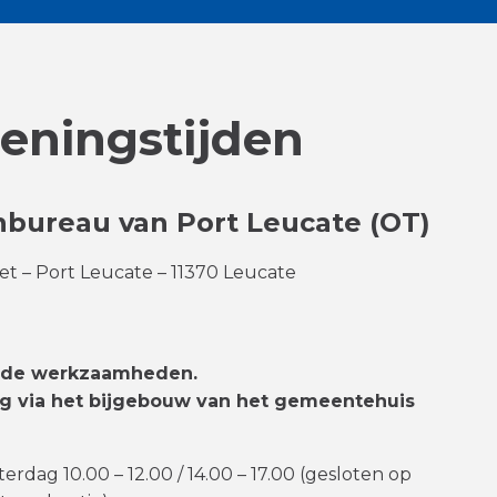
eningstijden
nbureau van Port Leucate (OT)
t – Port Leucate – 11370 Leucate
ns de werkzaamheden.
ng via het bijgebouw van het gemeentehuis
rdag 10.00 – 12.00 / 14.00 – 17.00 (gesloten op