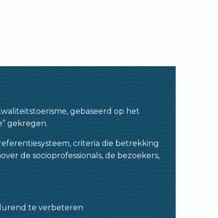
waliteitstoerisme, gebaseerd op het
me” gekregen.
eferentiesysteem, criteria die betrekking
ver de socioprofessionals, de bezoekers,
tdurend te verbeteren