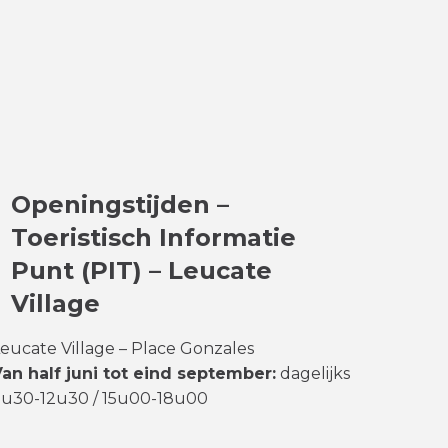
Openingstijden –
Toeristisch Informatie
Punt (PIT) – Leucate
Village
eucate Village – Place Gonzales
an half juni tot eind september:
dagelijks
9u30-12u30 / 15u00-18u00