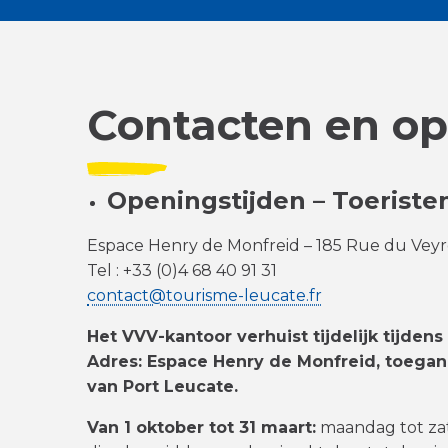
Contacten en op
Openingstijden – Toeriste
Espace Henry de Monfreid – 185 Rue du Veyre
Tel : +33 (0)4 68 40 91 31
contact@tourisme-leucate.fr
Het VVV-kantoor verhuist tijdelijk tijde
Adres: Espace Henry de Monfreid, toega
van Port Leucate.
Van 1 oktober tot 31 maart:
maandag tot zate