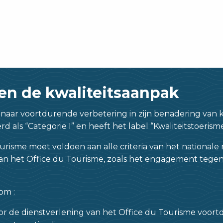
en de kwaliteitsaanpak
naar voortdurende verbetering in zijn benadering van k
erd als “Categorie I” en heeft het label “Kwaliteitstoeris
risme moet voldoen aan alle criteria van het nationale r
n het Office du Tourisme, zoals het engagement tegeno
om :
oor de dienstverlening van het Office du Tourisme voor