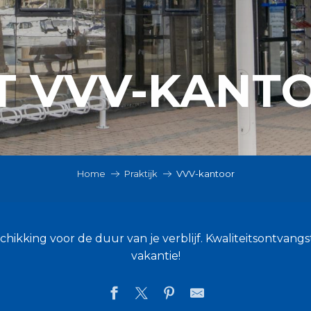
T VVV-KANT
Home
Praktijk
VVV-kantoor
chikking voor de duur van je verblijf. Kwaliteitsontvang
vakantie!