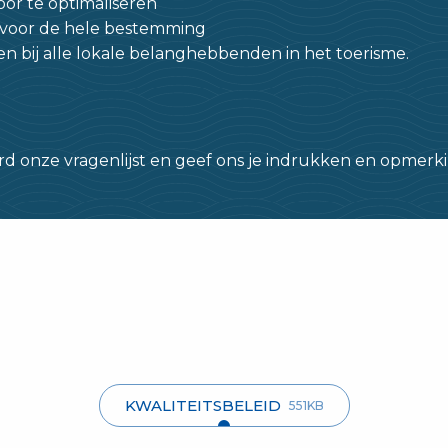
or te optimaliseren
 voor de hele bestemming
n bij alle lokale belanghebbenden in het toerisme.
d onze vragenlijst en geef ons je indrukken en opmer
KWALITEITSBELEID
551KB