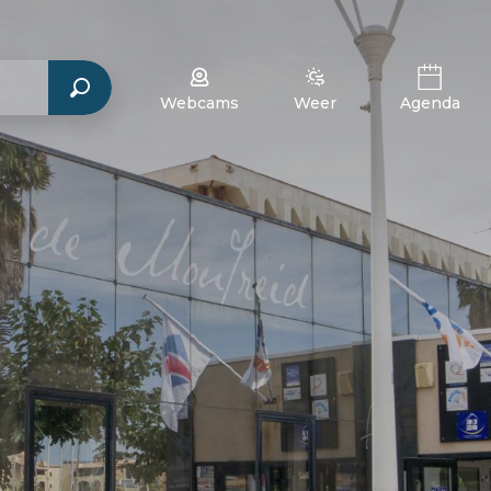
Webcams
Weer
Agenda