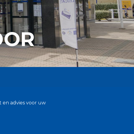
OOR
st en advies voor uw