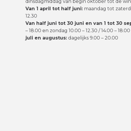
dinsdagmiddag van begin oktober tot de win
Van 1 april tot half juni:
maandag tot zaterdag
12.30
Van half juni tot 30 juni en van 1 tot 30 s
– 18.00 en zondag 10.00 – 12.30 / 14.00 – 18.00
juli en augustus:
dagelijks 9.00 – 20.00