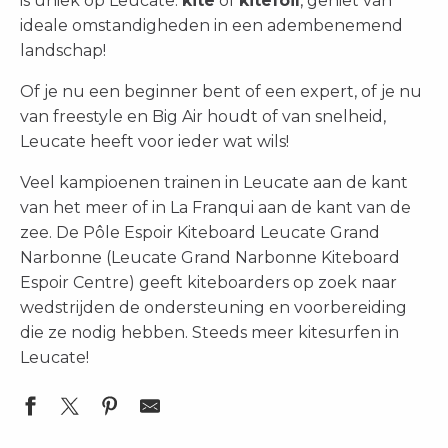
is uniek op Leucate:
kite
of
kitefoil
, geniet van
ideale omstandigheden in een adembenemend
landschap!
Of je nu een beginner bent of een expert, of je nu
van freestyle en Big Air houdt of van snelheid,
Leucate heeft voor ieder wat wils!
Veel kampioenen trainen in Leucate aan de kant
van het meer of in La Franqui aan de kant van de
zee. De Pôle Espoir Kiteboard Leucate Grand
Narbonne (Leucate Grand Narbonne Kiteboard
Espoir Centre) geeft kiteboarders op zoek naar
wedstrijden de ondersteuning en voorbereiding
die ze nodig hebben. Steeds meer kitesurfen in
Leucate!