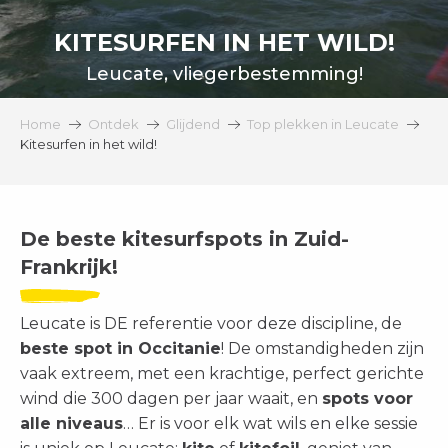
KITESURFEN IN HET WILD!
Leucate, vliegerbestemming!
Home
Ontdek
Glijdend
Top plekken in Leucate
Kitesurfen in het wild!
De beste kitesurfspots in Zuid-
Frankrijk!
Leucate is DE referentie voor deze discipline, de
beste spot in Occitanie
! De omstandigheden zijn
vaak extreem, met een krachtige, perfect gerichte
wind die 300 dagen per jaar waait, en
spots voor
alle niveaus
… Er is voor elk wat wils en elke sessie