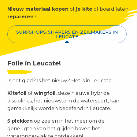
Nieuw materiaal kopen
of
je kite
of board laten
repareren
?
SURFSHOPS, SHAPERS EN ZEILMAKERS IN
LEUCATE
Folie in Leucate!
Is het glad? Is het nieuw? Het is in Leucate!
Kitefoil
of
wingfoil
, deze nieuwe hybride
disciplines, het nieuwste in de watersport, kan
gemakkelijk worden beoefend in Leucate.
5 plekken
op zee en in het meer om de
geneugten van het glijden boven het
wateroppervlak te ontdekken!