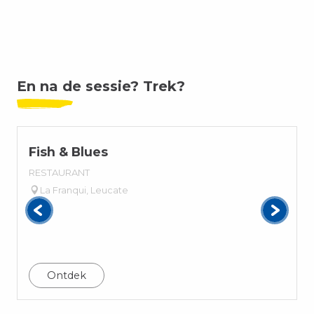
En na de sessie? Trek?
Fish & Blues
RESTAURANT
La Franqui, Leucate
Ontdek