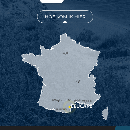
HOE KOM IK HIER
PARIS
LYON
TOULOUSE
MONTPELLIER
MARSEILLE
LEUCATE
PERPIGNAN