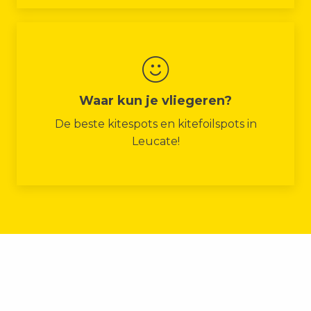
Waar kun je vliegeren?
De beste kitespots en kitefoilspots in
Leucate!